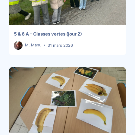
5 & 6 A – Classes vertes (jour 2)
M. Manu
31 mars 2026