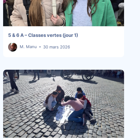
5 & 6 A – Classes vertes (jour 1)
M. Manu
30 mars 2026