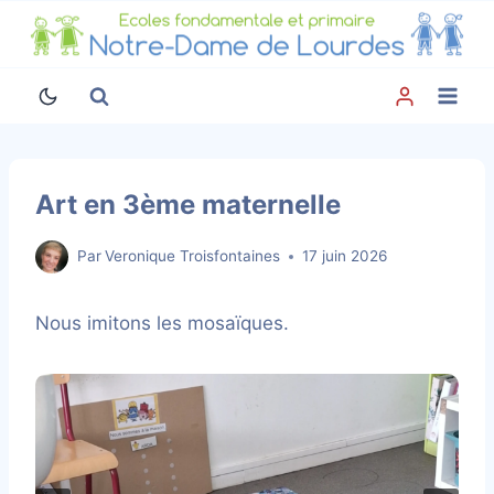
Aller
au
contenu
Art en 3ème maternelle
Par
Veronique Troisfontaines
17 juin 2026
Nous imitons les mosaïques.