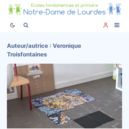
Aller
au
contenu
Auteur/autrice : Veronique
Troisfontaines