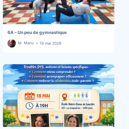
6A – Un peu de gymnastique
M. Manu
19 mai 2026