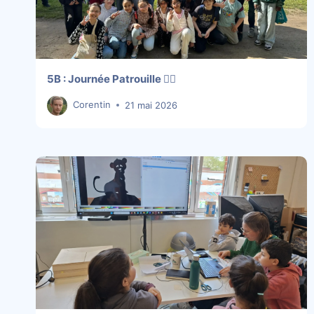
5B : Journée Patrouille 👮‍♀️
Corentin
21 mai 2026