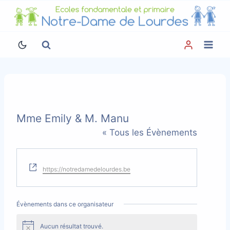
Aller
au
contenu
Mme Emily & M. Manu
« Tous les Évènements
Site
https://notredamedelourdes.be
web
Évènements dans ce organisateur
Aucun résultat trouvé.
Notice