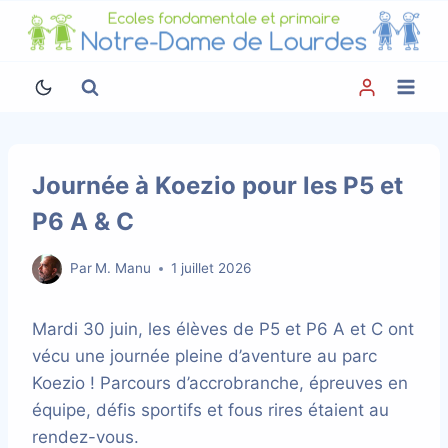
Aller
au
contenu
Journée à Koezio pour les P5 et
P6 A & C
Par
M. Manu
1 juillet 2026
Mardi 30 juin, les élèves de P5 et P6 A et C ont
vécu une journée pleine d’aventure au parc
Koezio ! Parcours d’accrobranche, épreuves en
équipe, défis sportifs et fous rires étaient au
rendez-vous.