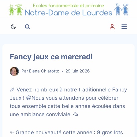
Aller
au
contenu
Fancy jeux ce mercredi
Par
Elena Chiarotto
29 juin 2026
🎉 Venez nombreux à notre traditionnelle Fancy
Jeux ! 😁Nous vous attendons pour célébrer
tous ensemble cette belle année écoulée dans
une ambiance conviviale. 🥳
✨ Grande nouveauté cette année : 9 gros lots