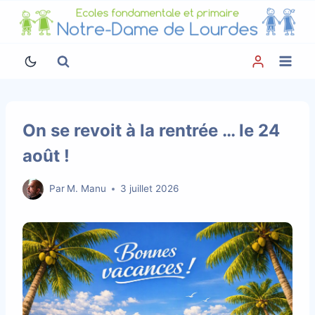
Aller
au
contenu
On se revoit à la rentrée … le 24
août !
Par
M. Manu
3 juillet 2026