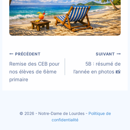
Navigation
PRÉCÉDENT
SUIVANT
Remise des CEB pour
5B : résumé de
de
nos élèves de 6ème
l’année en photos 📸
l’article
primaire
© 2026 - Notre-Dame de Lourdes -
Politique de
confidentialité