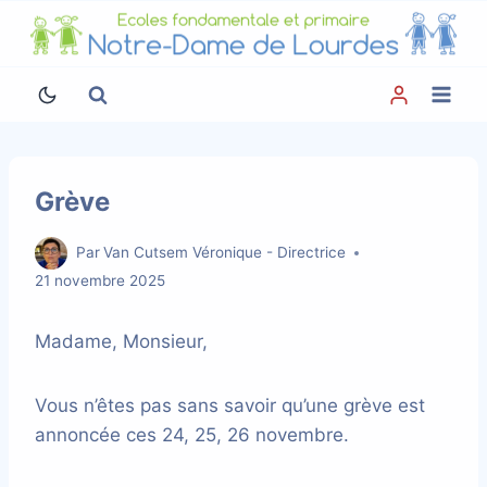
Aller
au
contenu
Grève
Par
Van Cutsem Véronique - Directrice
21 novembre 2025
Madame, Monsieur,
Vous n’êtes pas sans savoir qu’une grève est
annoncée ces 24, 25, 26 novembre.