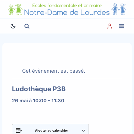
Aller
au
contenu
Cet évènement est passé.
Ludothèque P3B
26 mai à 10:00
-
11:30
Ajouter au calendrier