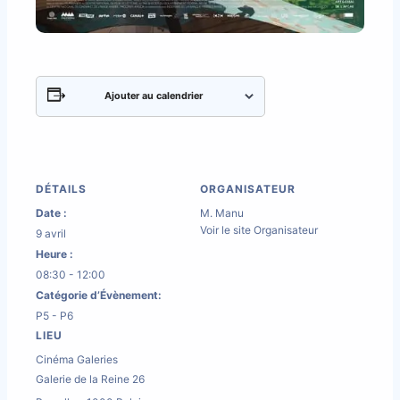
Ajouter au calendrier
DÉTAILS
ORGANISATEUR
Date :
M. Manu
Voir le site Organisateur
9 avril
Heure :
08:30 - 12:00
Catégorie d’Évènement:
P5 - P6
LIEU
Cinéma Galeries
Galerie de la Reine 26