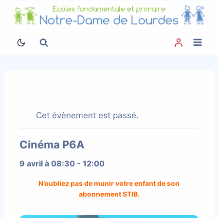
Aller
au
contenu
Cet évènement est passé.
Cinéma P6A
9 avril à 08:30
-
12:00
N’oubliez pas de munir votre enfant de son
abonnement STIB.