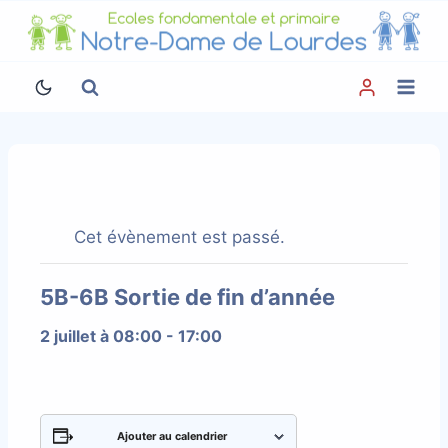
Aller
au
contenu
Cet évènement est passé.
5B-6B Sortie de fin d’année
2 juillet à 08:00
-
17:00
Ajouter au calendrier