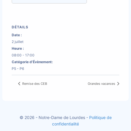
DÉTAILS
Date :
2 juillet
Heure :
08:00 - 17:00
Catégorie d’Évènement:
P5 - P6
Remise des CEB
Grandes vacances
© 2026 - Notre-Dame de Lourdes -
Politique de
confidentialité