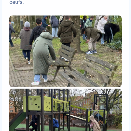
oeufs.