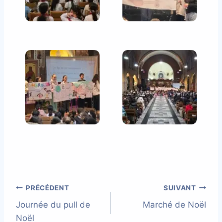
Navigation
PRÉCÉDENT
SUIVANT
Journée du pull de
Marché de Noël
de
Noël