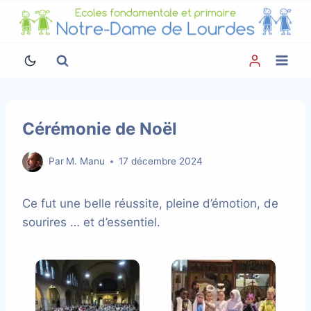
Aller
au
contenu
Cérémonie de Noël
Par
M. Manu
17 décembre 2024
Ce fut une belle réussite, pleine d’émotion, de
sourires … et d’essentiel.